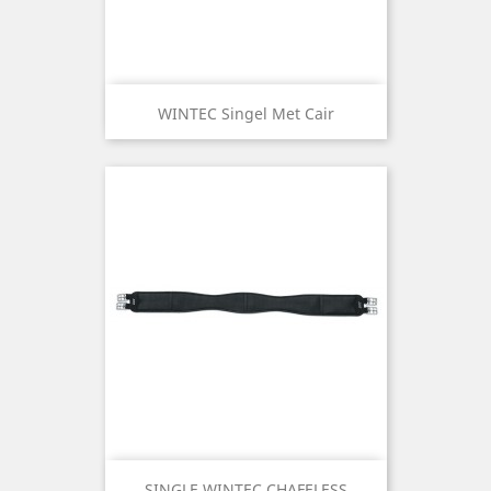
WINTEC Singel Met Cair
SINGLE WINTEC CHAFELESS