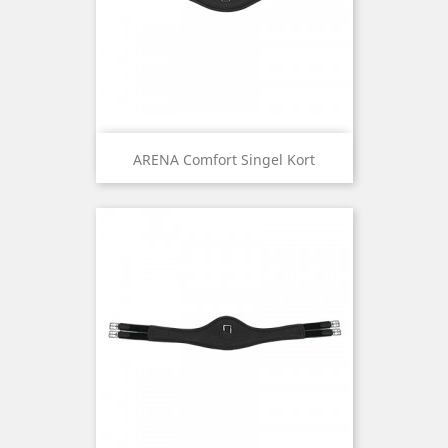
ARENA Comfort Singel Kort