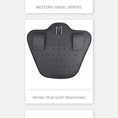
WESTERN SINGEL WINTEC
Wintec Stud Girth Attachment