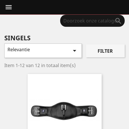


SINGELS
Relevantie

FILTER
Item 1-12 van 12 in totaal item(s)