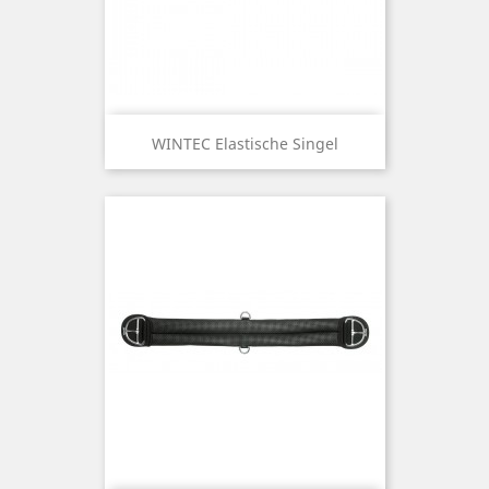
WINTEC Elastische Singel