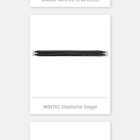
WINTEC Elastische Singel