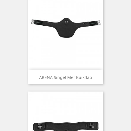
ARENA Singel Met Buikflap