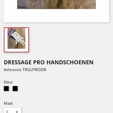
DRESSAGE PRO HANDSCHOENEN
TRGLPRODR
Referentie
Kleur
White
Noir
(WHITE)
(BLACK)
Maat