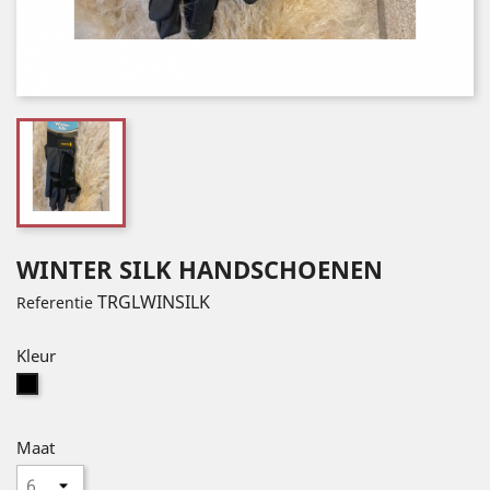
WINTER SILK HANDSCHOENEN
TRGLWINSILK
Referentie
Kleur
Noir
(BLACK)
Maat