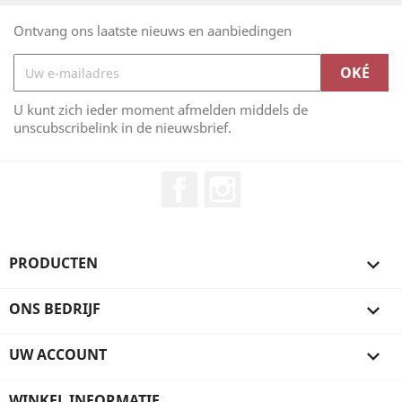
Ontvang ons laatste nieuws en aanbiedingen
U kunt zich ieder moment afmelden middels de
unscubscribelink in de nieuwsbrief.
Facebook
Instagram
PRODUCTEN

ONS BEDRIJF

UW ACCOUNT

WINKEL INFORMATIE