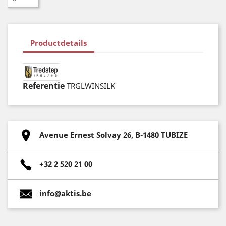
Productdetails
Referentie
TRGLWINSILK
Avenue Ernest Solvay 26, B-1480 TUBIZE
+32 2 520 21 00
info@aktis.be