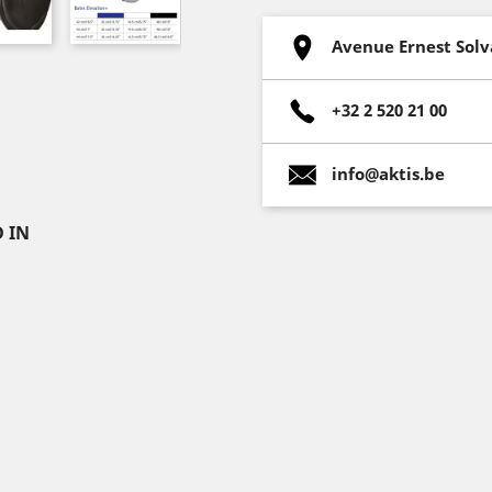
Avenue Ernest Solv
+32 2 520 21 00
info@aktis.be
 IN