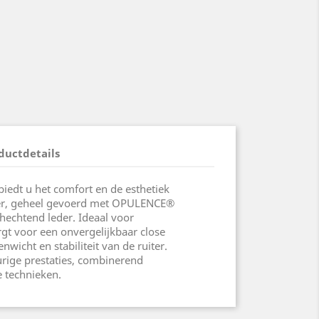
ductdetails
biedt u het comfort en de esthetiek
der, geheel gevoerd met OPULENCE®
 hechtend leder. Ideaal voor
orgt voor een onvergelijkbaar close
nwicht en stabiliteit van de ruiter.
ige prestaties, combinerend
e technieken.