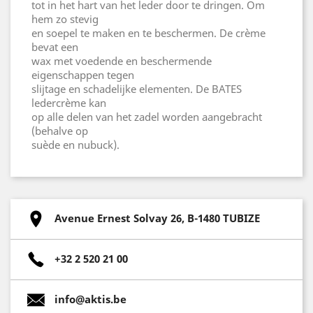
tot in het hart van het leder door te dringen. Om
hem zo stevig
en soepel te maken en te beschermen. De crème
bevat een
wax met voedende en beschermende
eigenschappen tegen
slijtage en schadelijke elementen. De BATES
ledercrème kan
op alle delen van het zadel worden aangebracht
(behalve op
suède en nubuck).
Avenue Ernest Solvay 26, B-1480 TUBIZE
+32 2 520 21 00
info@aktis.be