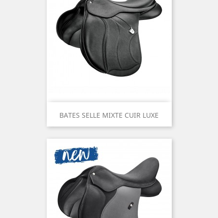
BATES SELLE MIXTE CUIR LUXE