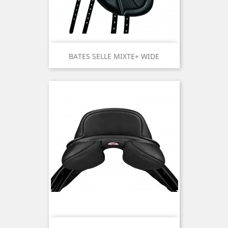
BATES SELLE MIXTE+ WIDE