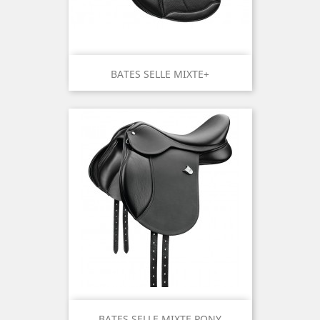
BATES SELLE MIXTE+
BATES SELLE MIXTE PONY