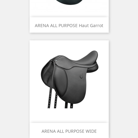
ARENA ALL PURPOSE Haut Garrot
ARENA ALL PURPOSE WIDE