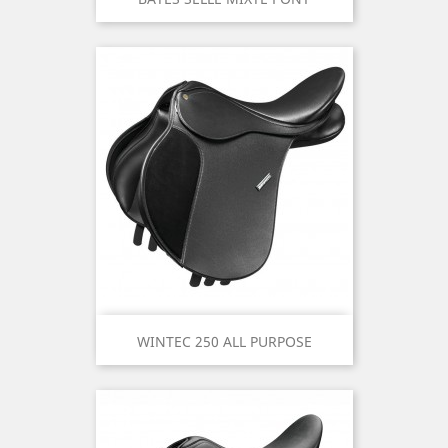
WINTEC 250 ALL PURPOSE