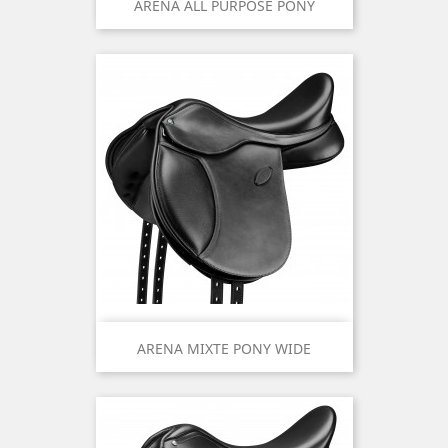
ARENA ALL PURPOSE PONY
ARENA MIXTE PONY WIDE