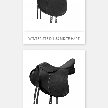
WINTECLITE D'LUX MIXTE HART