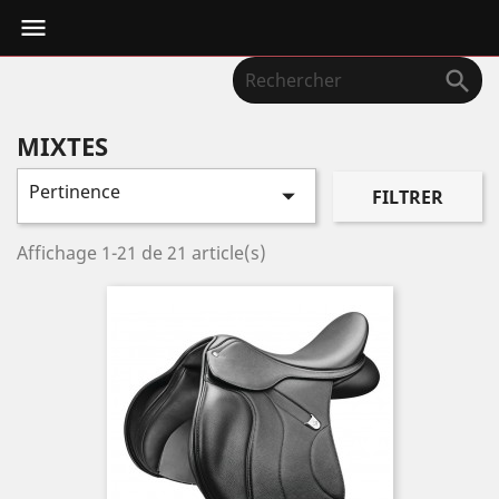


MIXTES
Pertinence

FILTRER
Affichage 1-21 de 21 article(s)