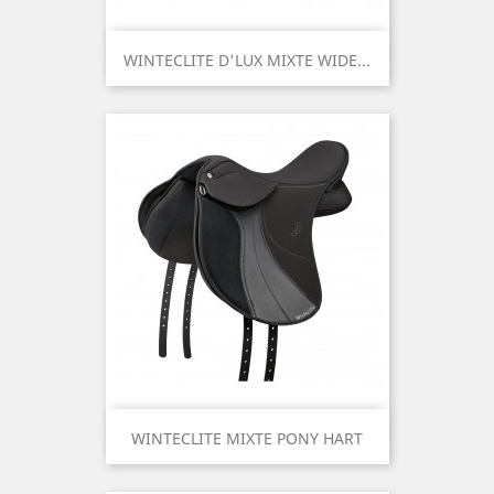
WINTECLITE D'LUX MIXTE WIDE...
WINTECLITE MIXTE PONY HART