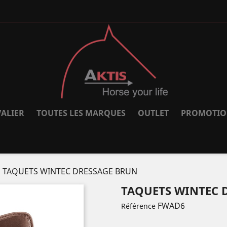
ALIER
TOUTES LES MARQUES
OUTLET
PROMOTIO
TAQUETS WINTEC DRESSAGE BRUN
TAQUETS WINTEC 
FWAD6
Référence