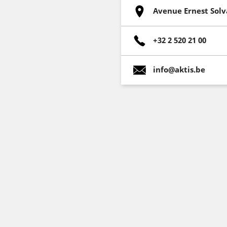
Avenue Ernest Solv
+32 2 520 21 00
info@aktis.be