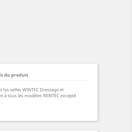
ls du produit
les selles WINTEC Dressage et
nt à tous les modèles WINTEC excepté