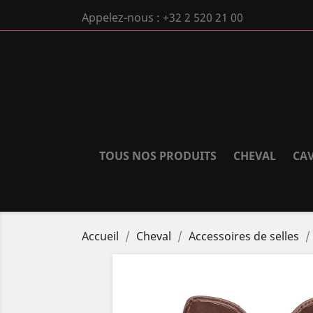
Appelez-nous :
+32 2 520 21 00
TOUS NOS PRODUITS
CHEVAL
CAV
Accueil
Cheval
Accessoires de selles