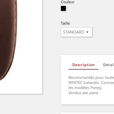
Couleur
Brown
(BROWN)
Taille
Description
Détai
Recommandés pour toutes 
WINTEC Icelandic. Convie
les modèles Poney.
Vendus par paire