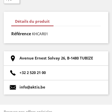
Détails du produit
Référence
KHCAR01
Avenue Ernest Solvay 26, B-1480 TUBIZE
+32 2 520 21 00
info@aktis.be
Recevez nos offres spéciales